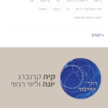
בריאות
בריאות בדרך היוגה
גוף
גוף שקט
יוגה
יוגה לנשים מעל גיל 40
לב
נשימה
פאשיה
תנועה ונשימה מהפאשיה
« הקודם