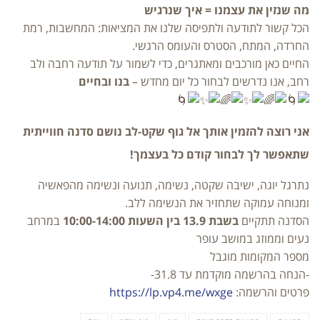
מה שנזין את עצמנו = איך שנרגיש
הכל קשור לתודעה ולתפיסה שלנו את המציאות: המחשבות, רמת
החרדה, המתח, הסטרס והעומס הרגשי.
החיים כאן מורכבים ומאתגרים, כדי לשמור על תודעה רחבה ולב
רחב, אנו נדרשים לבחור כל יום מחדש –
בנו ובחיים
אני רוצה להזמין אותך אל
גוף שקט-לב נושם
סדנה חווייתית
שתאפשר לך לבחור קודם כל בעצמך!
נתרגל יוגה, ישיבה שקטה, נשימה, תנועה ונשימה מהפאשיה
ומנוחה עמוקה שתחזיר את הנשימה ללב.
הסדנה תתקיים
בשבת 13.9 בין השעות 10:00-14:00
במרחב
נעים וממוזג במושב עופר
מספר המקומות מוגבל
-הנחה בהרשמה מוקדמת עד 31.8-
פרטים והרשמה:
https://lp.vp4.me/wxge