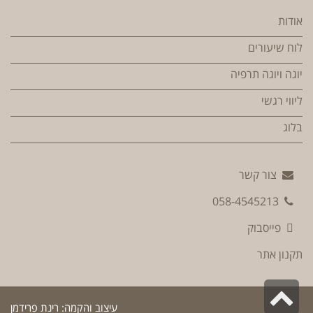
אודות
לוח שיעורים
יוגה ויוגה תרפיה
ליווי רגשי
בלוג
צור קשר
058-4545213
פייסבוק
תקנון אתר
גלילה
עיצוב והקמה:
רינת פרידמן