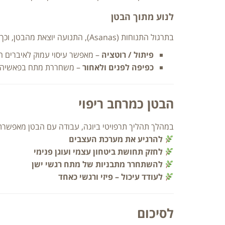
לנוע מתוך הבטן
בתרגול התנוחות (Asanas), התנועה יוצאת מהבטן, וכך האגן נע והגב מתארגן בהתאם
פיתול / רוטציה
– מאפשר עיסוי עמוק לאיברים הפ
כפיפה לפנים ולאחור
– משחררת מתח בפאשיה הק
הבטן כמרחב ריפוי
במהלך תהליך תרפויטי ביוגה, עבודה עם הבטן מאפשרת
להרגיע את מערכת העצבים
לחזק תחושת ביטחון עצמי ועוגן פנימי
להשתחרר מתבניות של מתח רגשי ישן
לעודד עיכול – פיזי ורגשי כאחד
לסיכום