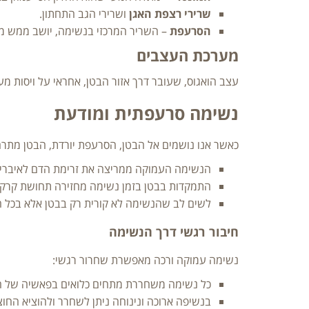
שרירי רצפת האגן
ושרירי הגב התחתון.
הסרעפת
– השריר המרכזי בנשימה, יושב ממש מ
מערכת העצבים
עצב הואגוס, שעובר דרך אזור הבטן, אחראי על ויסות מ
נשימה סרעפתית ומודעת
כאשר אנו נושמים אל הבטן, הסרעפת יורדת, הבטן מתרח
הנשימה העמוקה ממריצה את זרימת הדם לאיברי ה
התמקדות בבטן בזמן נשימה מחזירה תחושת קרקוע
לשים לב שהנשימה לא קורית רק בבטן אלא בכל הג
חיבור רגשי דרך הנשימה
נשימה עמוקה ורכה מאפשרת שחרור רגשי:
כל נשימה משחררת מתחים כלואים בפאשיה של ה
בנשיפה ארוכה ונינוחה ניתן לשחרר ולהוציא החוצ