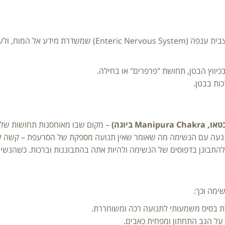
מערכת העיכול מכונה "המוח השני". היא מכילה רשת עצבית ענפה (
יווץ הבטן, תחושת "פרפרים" או בחילה.
ות בבטן.
– מקום שבו מאוחסנות תחושות של ע
א נעה עם הנשימה מה שאומר שאין תנועה מספקת של הסרעפת – קשה להר
להתבונן בדפוסים של הנשימה ולהיות אתה בהתבוננות וברכות. כשהנשי
ימה וכך:
 בסיס משמעותי לתנועה רכה ומשוחררת.
על הגב התחתון ומפחית כאבים.