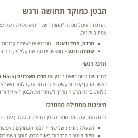
הבטן כמוקד תחושה ורגש
אמת ביולוגית:
חרדה, פחד ודאגה
– מתבטאים לעיתים קרובות בכ
שמחה ורוגע
– מאפשרים תחושת קלילות, חום ורכ
מרכז רגשי
בתרבויות רבות רואים בבטן את
מרכז האנרגיה (Hara בטאו, Manipura Chakra ביוגה)
כאשר הבטן קשה ונוקשה ואין בה תנועה, כלומר היא ל
מלאה. ביוגה תרפיה הדרך לשחרר את הבטן היא לחזור ו
היציבות מתחילה מהמרכז
ביוגה התנועה באה מתוך הבטן בתיאום ובסנכרון עם הנש
הפעלה מודעת של שרירי הבטן העמוקים מאפשרת
חיזוק ושחרור הרקמות באזור הבטן תומך בשמירה 