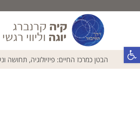
פתח סרגל נגישות
הבטן כמרכז החיים: פיזיולוגיה, תחושה ונ