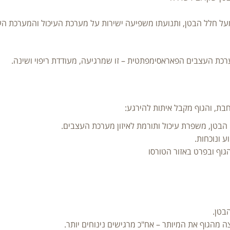
על חלל הבטן, ותנועתו משפיעה ישירות על מערכת העיכול והמערכת ה
ערכת העצבים הפאראסימפתטית – זו שמרגיעה, מעודדת ריפוי ושינה.
בת, והגוף מקבל איתות להירגע:
בטן, משפרת עיכול ותורמת לאיזון מערכת העצבים.
 ונוכחות.
וף ובפרט באזור הטורסו
בטן.
ה מהגוף את המיותר – אח"כ מרגישים נינוחים יותר.