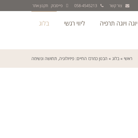
צור קשר
058-4545213
פייסבוק
תקנון אתר
יוגה ויוגה תרפיה
ליווי רגשי
בלוג
ראשי
»
בלוג
»
הבטן כמרכז החיים: פיזיולוגיה, תחושה ונשימה