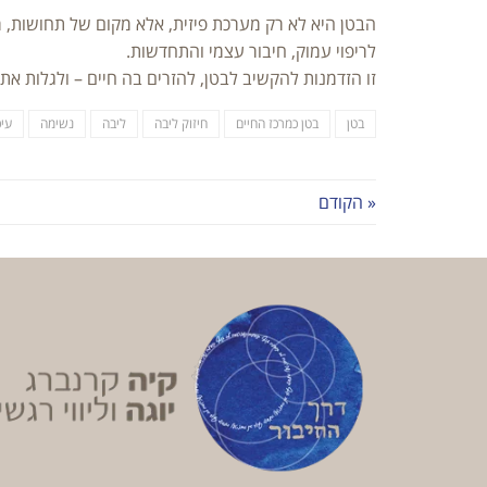
הבטן היא לא רק מערכת פיזית, אלא מקום של תחושות, ר
לריפוי עמוק, חיבור עצמי והתחדשות.
זו הזדמנות להקשיב לבטן, להזרים בה חיים – ולגלות את
בטן
בטן כמרכז החיים
חיזוק ליבה
ליבה
נשימה
עיכ
« הקודם