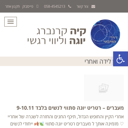
צור קשר
058-4545213
פייסבוק
תקנון אתר
תפריט
פתח סרגל נגישות
הריון לידה ואחרי
מעברים – רטריט יוגה סתווי לנשים בלבד 9-10.11
אחרי הקיץ והחופש הגדול, תיכף החגים והחזרה לשגרה של אחריי
♡ מזמינה אותך ל מעברים רטריט יוגה סתווי
ייחודי לנשים