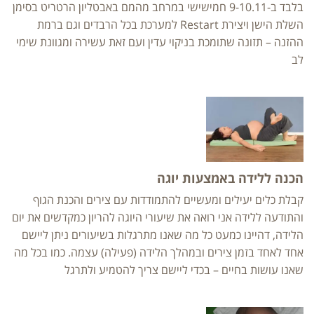
בלבד ב-9-10.11 חמישישי במרחב מהמם באבטליון הרטריט בסימן
השלת הישן ויצירת Restart למערכת בכל הרבדים וגם ברמת
ההזנה – תזונה שתומכת בניקוי עדין ועם זאת עשירה ומגוונת שימי
לב
הכנה ללידה באמצעות יוגה
קבלת כלים יעילים ומעשיים להתמודדות עם צירים והכנת הגוף
והתודעה ללידה אני רואה את שיעורי היוגה להריון כמקדשים את יום
הלידה, דהיינו כמעט כל מה שאנו מתרגלות בשיעורים ניתן ליישם
אחד לאחד בזמן צירים ובמהלך הלידה (פעילה) עצמה. כמו בכל מה
שאנו עושות בחיים – בכדי ליישם צריך להטמיע ולתרגל