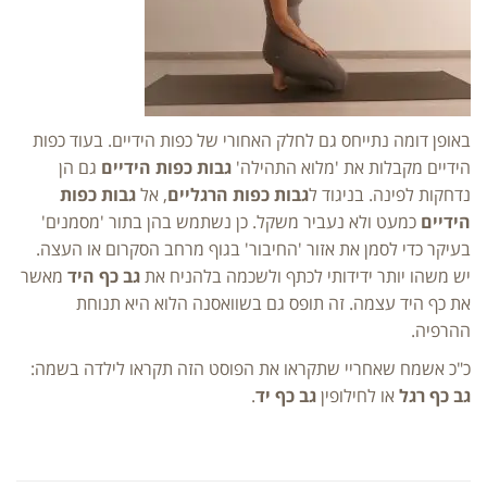
באופן דומה נתייחס גם לחלק האחורי של כפות הידיים. בעוד כפות
הידיים מקבלות את 'מלוא התהילה'
גבות כפות הידיים
גם הן
נדחקות לפינה. בניגוד ל
גבות כפות הרגליים
, אל
גבות כפות
הידיים
כמעט ולא נעביר משקל. כן נשתמש בהן בתור 'מסמנים'
בעיקר כדי לסמן את אזור 'החיבור' בגוף מרחב הסקרום או העצה.
יש משהו יותר ידידותי לכתף ולשכמה בלהניח את
גב כף היד
מאשר
את כף היד עצמה. זה תופס גם בשוואסנה הלוא היא תנוחת
ההרפיה.
כ"כ אשמח שאחריי שתקראו את הפוסט הזה תקראו לילדה בשמה:
גב כף רגל
או לחילופין
גב כף יד
.