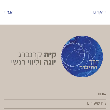
« הקודם
הבא »
אודות
לוח שיעורים