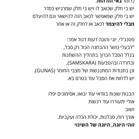
כלומר
באי הזדהות
.
יש בי חלק שכואב לו ויש בי חלק שמרגיש בסדר
יש בי חלק שמאפשר לכאב הזה להישאר וגם להיעלם
מבלי להיצמד
לכאב או לחלק זה או אחר
פטנג'לי, יוגי והוגה דעות דגול אמר:
"לבעלי כושר ההבחנה הכול רק סבל,
בגלל הסבל הכרוך בתהליך ההשתנות
ובחרדה ובהטבעות (SAMSKARA),
וכן בתנודות המתנגשות של מצבי החומר (GUNAS).
יש לדחות את הסבל עוד בטרם בא.
הבנות שונות בוודאי עוד יבואו, אסימונים יפלו
אולי יתעוררו עוד רגשות
ושוב
אורך רוח, סבלנות, יכולת הכלה ועקביות.
זוהי היוגה, היוגה של השינוי