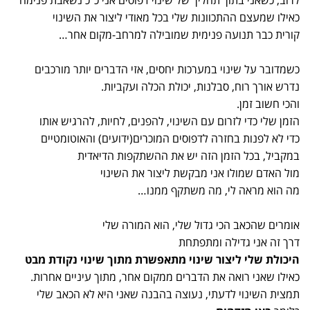
לרוב, כשאני בתוך תהליך של שינוי דפוסים אני כ"כ נשאבת פנימה
כאילו שמעצם ההתכוונות שלי בכל מאודי ליצור את השינוי
קורית כבר תנועה פנימית שמובילה למרחב-מקום אחר…
כשמדובר על שינוי במערכות יחסים, אזי הדברים יותר מורכבים
נדרש אורך רוח, סבלנות, יכולת הכלה ועקביות.
והכי חשוב זמן.
הזמן שלי כדי לזרום עם השינוי, להפנים, לחיות, להרגיש אותו
כדי לא לפנות בחזרה לדפוסים המוכרים(ידועים) והאוטומטיים
במקביל, בכל הזמן הזה יש את ההשתקפות הדיאדית
מול האדם שמולו אני מבקשת ליצור את השינוי
מה הוא מראה לי, מה משתקף ממנו…
אומרים שהכאב הכי גדול שלי, הוא המורה שלי
דרך זה אני גדילה ומתפתחת
היכולת שלי ליצור שינוי מתאפשרת מתוך שינוי נקודת מבט
כאילו שאני רואה את הדברים ממקום אחר, מתוך עיניים אחרות.
תמצית השינוי לדעתי, נעוצה בהבנה שאני היא לא הכאב שלי